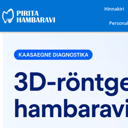
Hinnakiri
Persona