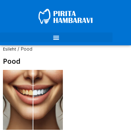
/ Pood
Esileht
Pood